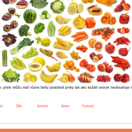
he, preto môžu mať rôzne farby podobné prvky tak ako každé ovocie neobsahuje le
vé
Žlté
Zelené
Biele
Fialové