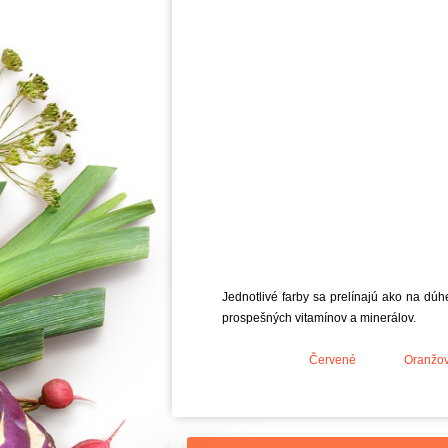
Jednotlivé farby sa prelínajú ako na dú
prospešných vitamínov a minerálov.
Červené
Oranžo