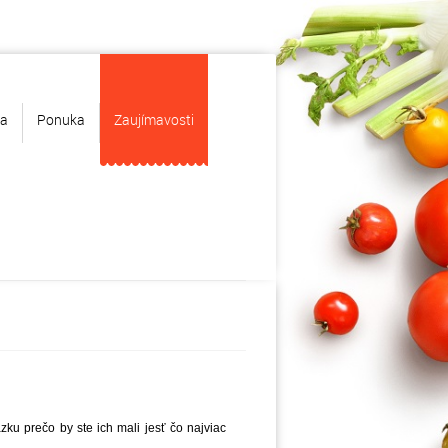
ka
Ponuka
Zaujímavosti
u prečo by ste ich mali jesť čo najviac