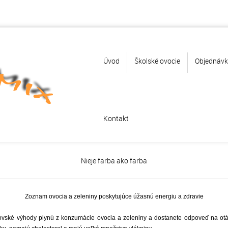
Úvod
Školské ovocie
Objednáv
Kontakt
Nieje farba ako farba
Zoznam ovocia a zeleniny poskytujúce úžasnú energiu a zdravie
vské výhody plynú z konzumácie ovocia a zeleniny a dostanete odpoveď na otázk