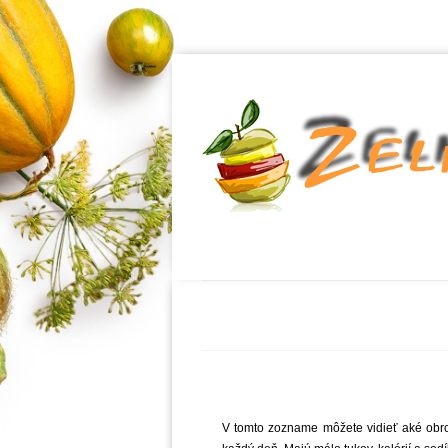
V tomto zozname môžete vidieť aké obro