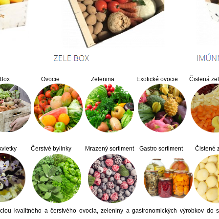
Box
Ovocie
Zelenina
Exotické ovocie
Čistená ze
vietky
Čerstvé bylinky
Mrazený sortiment
Gastro sortiment
Čistené
ciou kvalitného a čerstvého ovocia, zeleniny a gastronomických výrobkov do 