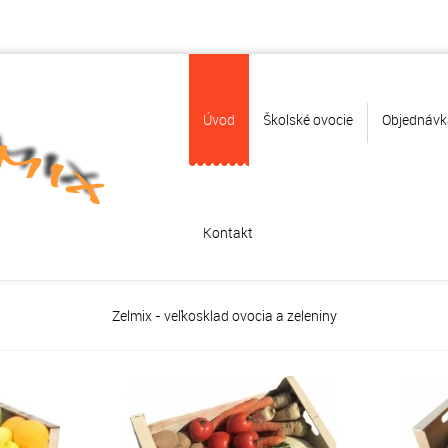
Úvod
Školské ovocie
Objednávk
Kontakt
Zelmix - veľkosklad ovocia a zeleniny