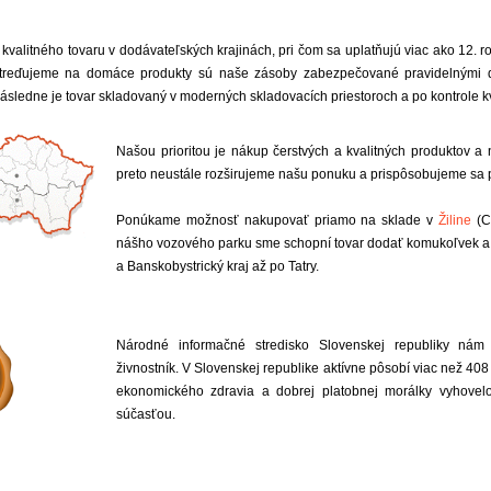
kvalitného tovaru v dodávateľských krajinách, pri čom sa uplatňujú viac ako 12.
reďujeme na domáce produkty sú naše zásoby zabezpečované pravidelnými d
Následne je tovar skladovaný v moderných skladovacích priestoroch a po kontrole 
Našou prioritou je nákup čerstvých a kvalitných produktov a
preto neustále rozširujeme našu ponuku a prispôsobujeme sa 
Ponúkame možnosť nakupovať priamo na sklade v
Žiline
(C
nášho vozového parku sme schopní tovar dodať komukoľvek a 
a Banskobystrický kraj až po Tatry.
Národné informačné stredisko Slovenskej republiky nám
živnostník. V Slovenskej republike aktívne pôsobí viac než 408 
ekonomického zdravia a dobrej platobnej morálky vyhovelo
súčasťou.