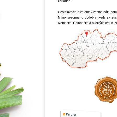
zariadení.
Cesta ovocia a zeleniny začína nákupom 
Mimo sezónneho obdobia, kedy sa súst
Nemecka, Holandska a okolitých krajín. 